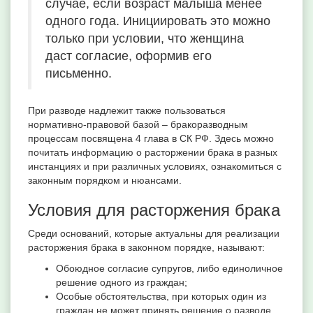
случае, если возраст малыша менее
одного года. Инициировать это можно
только при условии, что женщина
даст согласие, оформив его
письменно.
При разводе надлежит также пользоваться
нормативно-правовой базой – бракоразводным
процессам посвящена 4 глава в СК РФ. Здесь можно
почитать информацию о расторжении брака в разных
инстанциях и при различных условиях, ознакомиться с
законным порядком и нюансами.
Условия для расторжения брака
Среди оснований, которые актуальны для реализации
расторжения брака в законном порядке, называют:
Обоюдное согласие супругов, либо единоличное
решение одного из граждан;
Особые обстоятельства, при которых один из
граждан не может принять решение о разводе