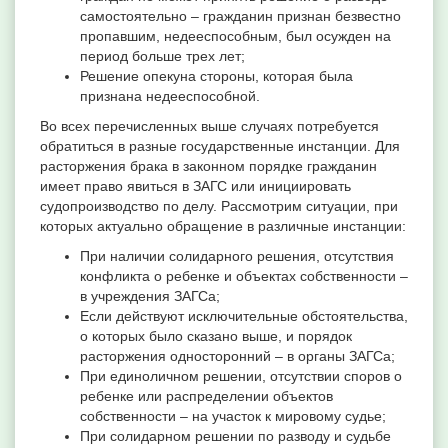
самостоятельно – гражданин признан безвестно
пропавшим, недееспособным, был осужден на
период больше трех лет;
Решение опекуна стороны, которая была
признана недееспособной.
Во всех перечисленных выше случаях потребуется
обратиться в разные государственные инстанции. Для
расторжения брака в законном порядке гражданин
имеет право явиться в ЗАГС или инициировать
судопроизводство по делу. Рассмотрим ситуации, при
которых актуально обращение в различные инстанции:
При наличии солидарного решения, отсутствия
конфликта о ребенке и объектах собственности –
в учреждения ЗАГСа;
Если действуют исключительные обстоятельства,
о которых было сказано выше, и порядок
расторжения односторонний – в органы ЗАГСа;
При единоличном решении, отсутствии споров о
ребенке или распределении объектов
собственности – на участок к мировому судье;
При солидарном решении по разводу и судьбе